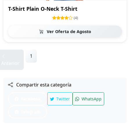
T-Shirt Plain O-Neck T-Shirt
(4)
Ver Oferta de Agosto
1
2
3
4
5
6
Siguiente
Anterior
Compartir esta categoría
Facebook
Twitter
WhatsApp
Telegram