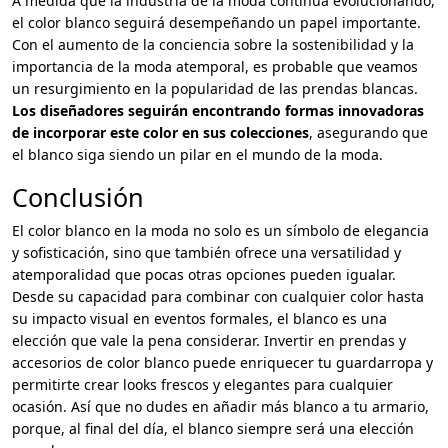
A medida que la industria de la moda continúa evolucionando,
el color blanco seguirá desempeñando un papel importante.
Con el aumento de la conciencia sobre la sostenibilidad y la
importancia de la moda atemporal, es probable que veamos
un resurgimiento en la popularidad de las prendas blancas.
Los diseñadores seguirán encontrando formas innovadoras
de incorporar este color en sus colecciones
, asegurando que
el blanco siga siendo un pilar en el mundo de la moda.
Conclusión
El color blanco en la moda no solo es un símbolo de elegancia
y sofisticación, sino que también ofrece una versatilidad y
atemporalidad que pocas otras opciones pueden igualar.
Desde su capacidad para combinar con cualquier color hasta
su impacto visual en eventos formales, el blanco es una
elección que vale la pena considerar. Invertir en prendas y
accesorios de color blanco puede enriquecer tu guardarropa y
permitirte crear looks frescos y elegantes para cualquier
ocasión. Así que no dudes en añadir más blanco a tu armario,
porque, al final del día, el blanco siempre será una elección