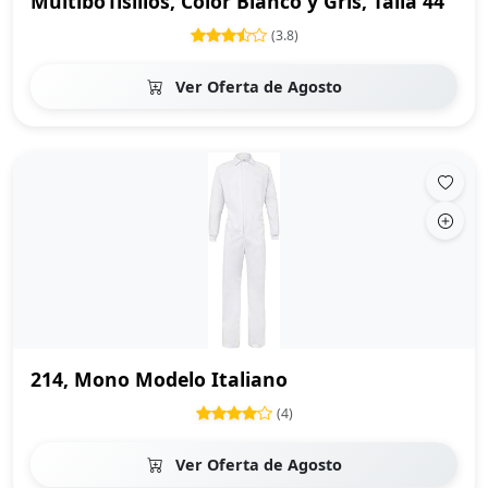
Multibo1lsillos, Color Blanco y Gris, Talla 44
(3.8)
Ver Oferta de Agosto
214, Mono Modelo Italiano
(4)
Ver Oferta de Agosto